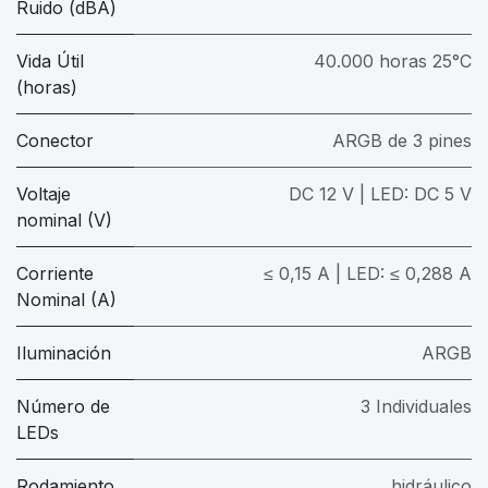
Ruido (dBA)
Vida Útil
40.000 horas 25°C
(horas)
Conector
ARGB de 3 pines
Voltaje
DC 12 V | LED: DC 5 V
nominal (V)
Corriente
≤ 0,15 A | LED: ≤ 0,288 A
Nominal (A)
Iluminación
ARGB
Número de
3 Individuales
LEDs
Rodamiento
hidráulico