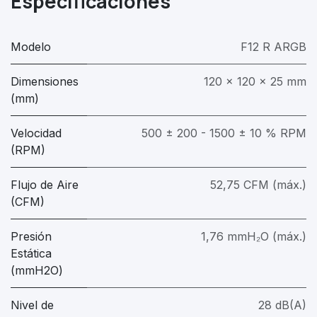
Especificaciones
Modelo
F12 R ARGB
Dimensiones
120 x 120 x 25 mm
(mm)
Velocidad
500 ± 200 - 1500 ± 10 % RPM
(RPM)
Flujo de Aire
52,75 CFM (máx.)
(CFM)
Presión
1,76 mmH₂O (máx.)
Estática
(mmH2O)
Nivel de
28 dB(A)