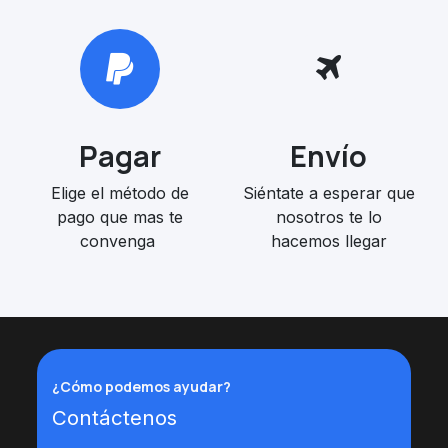
Pagar
Envío
Elige el método de
Siéntate a esperar que
pago que mas te
nosotros te lo
convenga
hacemos llegar
¿Cómo podemos ayudar?
Contáctenos