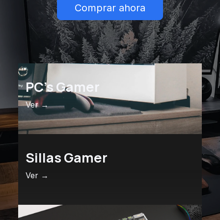
Comprar ahora
PC's Gamer
Ver →
Sillas Gamer
Ver →