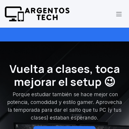
Ir al contenido
Vuelta a clases, toca
mejorar el setup 😉
Porque estudiar también se hace mejor con
potencia, comodidad y estilo gamer. Aprovecha
la temporada para dar el salto que tu PC (y tus
clases) estaban esperando.