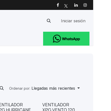
Iniciar sesión
Ayuda
Llegadas más recientes
Ordenar por:
ENTILADOR
VENTILADOR
PG HURRICANE
XPG VENTO 120