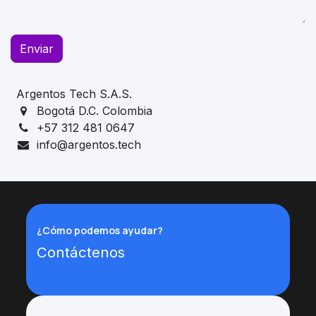
Enviar
Argentos Tech S.A.S.
Bogotá D.C. Colombia
+57 312 481 0647
info@argentos.tech
¿Cómo podemos ayudar?
Contáctenos