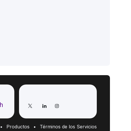
Síganos
ch
•
Productos
•
Términos de los Servicios