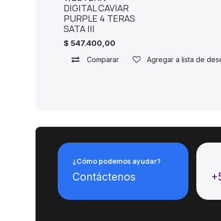
DIGITAL CAVIAR
PURPLE 4 TERAS
SATA III
$
547.400,00
Comparar
Agregar a lista de de
¿Cómo podemos ayudar?
Ll
Contáctenos
+