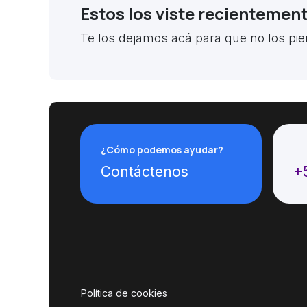
Estos los viste recientemen
Te los dejamos acá para que no los pie
¿Cómo podemos ayudar?
Ll
Contáctenos
+
Política de cookies