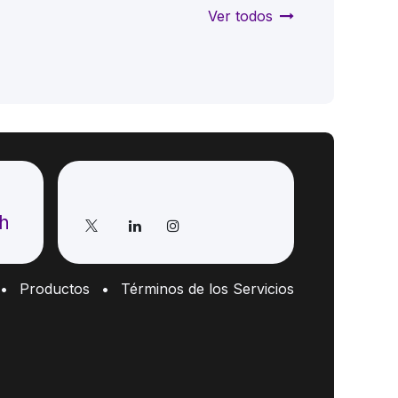
Ver todos
Síganos
ch
•
Productos
•
Términos de los Servicios