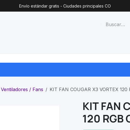
Envío estándar gratis - Ciudades principales CO
técnico
Lista de precios
Blog
Contacto
Categorías
Ventiladores / Fans
KIT FAN COUGAR X3 VORTEX 120
KIT FAN
120 RGB