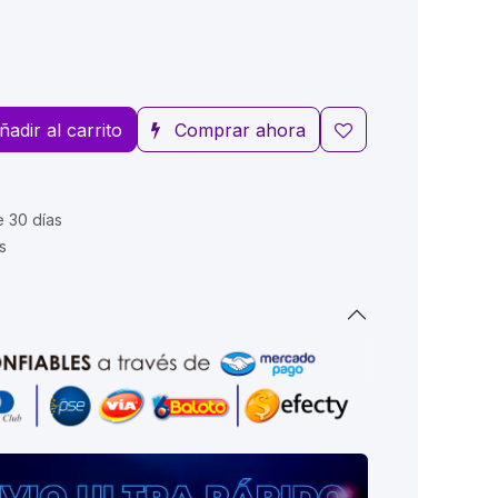
ñadir al carrito
Comprar ahora
e 30 días
s