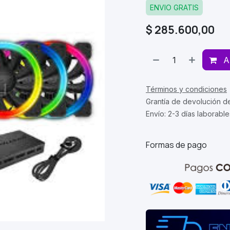
ENVIO GRATIS
$
285.600,00
A
Términos y condiciones
Grantía de devolución d
Envío: 2-3 días laborable
Formas de pago