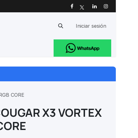
Iniciar sesión
Ayuda
 RGB CORE
 COUGAR X3 VORTEX
 CORE