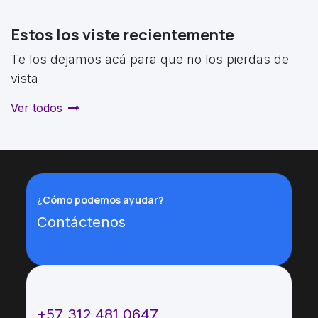
Estos los viste recientemente
Te los dejamos acá para que no los pierdas de
vista
Ver todos
¿Cómo podemos ayudar?
Contáctenos
Llámenos
+57 312 481 0647