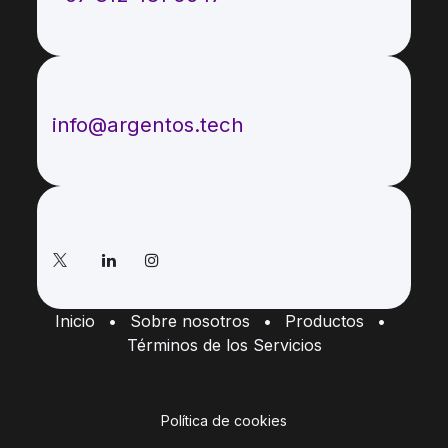
Envíenos un mensaje
info@argentos.tech
Síganos
Inicio
•
Sobre nosotros
•
Productos
•
Términos de los Servicios
Política de cookies