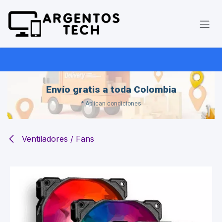
Ir al contenido
Envío gratis a toda Colombia
* Aplican condiciones
Ventiladores / Fans