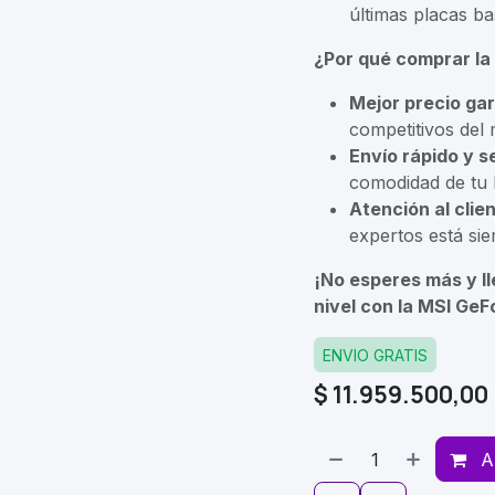
últimas placas b
¿Por qué comprar la
Mejor precio ga
competitivos del
Envío rápido y s
comodidad de tu 
Atención al clie
expertos está sie
¡No esperes más y ll
nivel con la MSI Ge
ENVIO GRATIS
$
11.959.500,00
A