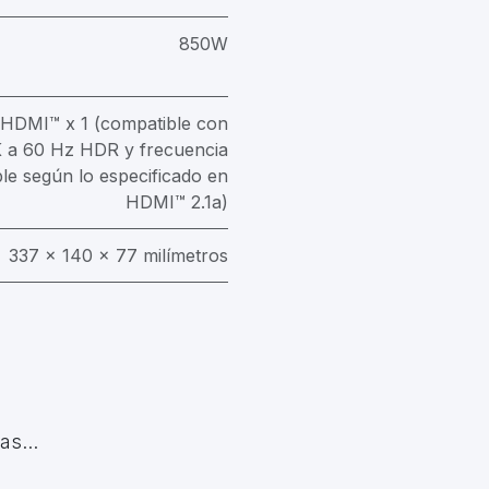
850W
) HDMI™ x 1 (compatible con
 a 60 Hz HDR y frecuencia
ble según lo especificado en
HDMI™ 2.1a)
337 x 140 x 77 milímetros
s...