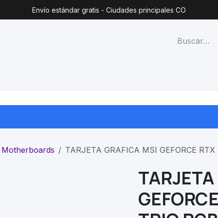
Envío estándar gratis - Ciudades principales CO
técnico
Lista de precios
Blog
Contacto
Categorías
Motherboards
TARJETA GRAFICA MSI GEFORCE RTX 
TARJETA 
GEFORCE