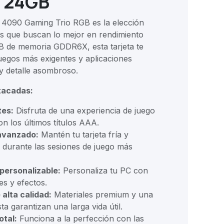
 24GB
4090 Gaming Trio RGB es la elección
os que buscan lo mejor en rendimiento
B de memoria GDDR6X, esta tarjeta te
juegos más exigentes y aplicaciones
 y detalle asombroso.
tacadas:
tes:
Disfruta de una experiencia de juego
con los últimos títulos AAA.
avanzado:
Mantén tu tarjeta fría y
o durante las sesiones de juego más
personalizable:
Personaliza tu PC con
es y efectos.
alta calidad:
Materiales premium y una
ta garantizan una larga vida útil.
otal:
Funciona a la perfección con las