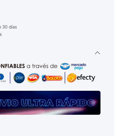
e 30 días
s