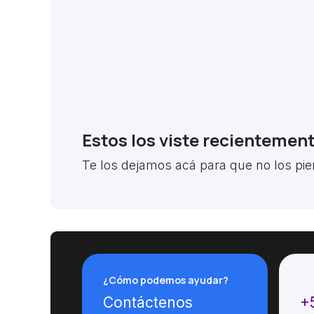
Estos los viste recientemen
Te los dejamos acá para que no los pie
¿Cómo podemos ayudar?
Ll
Contáctenos
+