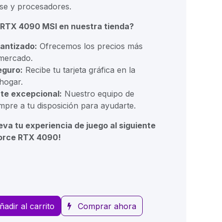
ase y procesadores.
 RTX 4090 MSI en nuestra tienda?
rantizado:
Ofrecemos los precios más
 mercado.
eguro:
Recibe tu tarjeta gráfica en la
hogar.
nte excepcional:
Nuestro equipo de
mpre a tu disposición para ayudarte.
eva tu experiencia de juego al siguiente
Force RTX 4090!
ñadir al carrito
Comprar ahora