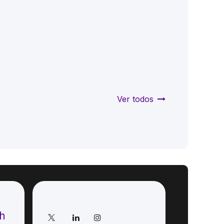
Ver todos
Síganos
ch