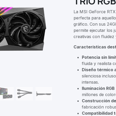
TRIO RGB
La MSI GeForce RTX 
perfecta para aquell
gráfico. Con sus 24G
permite ejecutar los 
creativas con fluidez
Características des
Potencia sin lími
fluida y realista 
Diseño térmico 
silenciosa inclus
intensas.
Iluminación RGB 
millones de color
Construcción de 
fabricación robus
Compatibilidad t