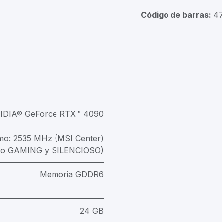
Código de barras:
47
IDIA® GeForce RTX™ 4090
mo: 2535 MHz (MSI Center)
do GAMING y SILENCIOSO)
Memoria GDDR6
24 GB