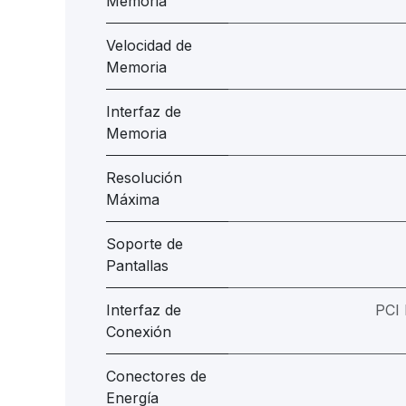
Memoria
Velocidad de
Memoria
Interfaz de
Memoria
Resolución
Máxima
Soporte de
Pantallas
Interfaz de
PCI 
Conexión
Conectores de
Energía