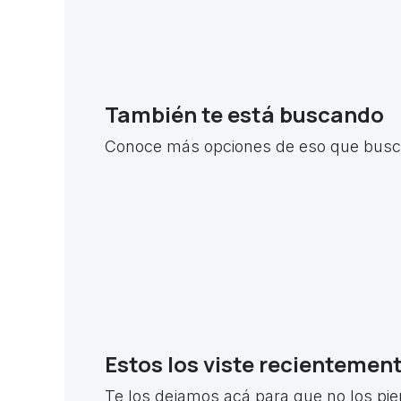
También te está buscando
Conoce más opciones de eso que busca
Estos los viste recientemen
Te los dejamos acá para que no los pie