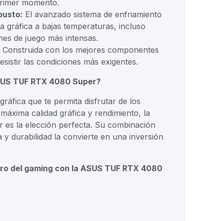
primer momento.
busto:
El avanzado sistema de enfriamiento
ta gráfica a bajas temperaturas, incluso
nes de juego más intensas.
Construida con los mejores componentes
esistir las condiciones más exigentes.
ASUS TUF RTX 4080 Super?
gráfica que te permita disfrutar de los
 máxima calidad gráfica y rendimiento, la
es la elección perfecta. Su combinación
a y durabilidad la convierte en una inversión
uro del gaming con la ASUS TUF RTX 4080