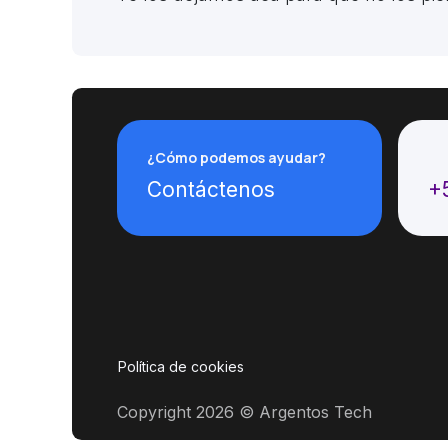
¿Cómo podemos ayudar?
Ll
Contáctenos
+
Política de cookies
Copyright 2026 © Argentos Tech