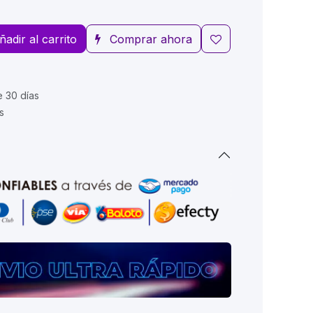
ñadir al carrito
Comprar ahora
e 30 días
s