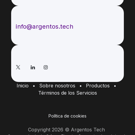
Envíenos un mensaje
info@argentos.tech
Síganos
Inicio
•
Sobre nosotros
•
Productos
•
Términos de los Servicios
Política de cookies
Copyright 2026 © Argentos Tech