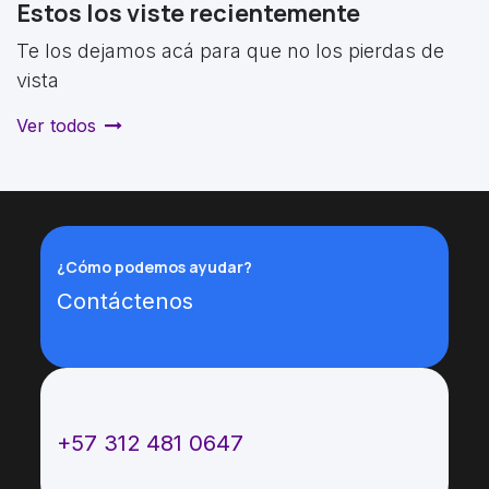
Estos los viste recientemente
Te los dejamos acá para que no los pierdas de
vista
Ver todos
¿Cómo podemos ayudar?
Contáctenos
Llámenos
+57 312 481 0647