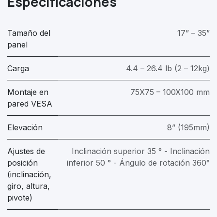
Especificaciones
Tamaño del
17” – 35”
panel
Carga
4.4 – 26.4 lb (2 – 12kg)
Montaje en
75X75 – 100X100 mm
pared VESA
Elevación
8” (195mm)
Ajustes de
Inclinación superior 35 ° - Inclinación
posición
inferior 50 ° - Ángulo de rotación 360°
(inclinación,
giro, altura,
pivote)