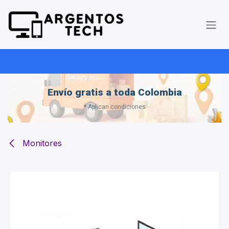
Ir al contenido
Envío gratis a toda Colombia
* Aplican condiciones
Monitores