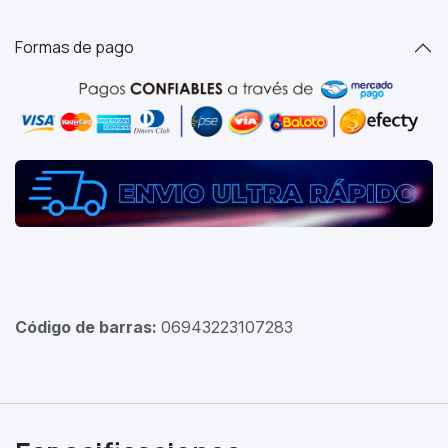
Formas de pago
Código de barras:
06943223107283