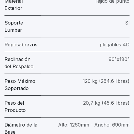
Material
Tejido de punto
Exterior
Soporte
Sí
Lumbar
Reposabrazos
plegables 4D
Reclinación
90°x180°
del Respaldo
Peso Máximo
120 kg (264,6 libras)
Soportado
Peso del
20,7 kg (45,6 libras)
Producto
Diámetro de la
Alto: 1260mm - Ancho: 690mm
Base