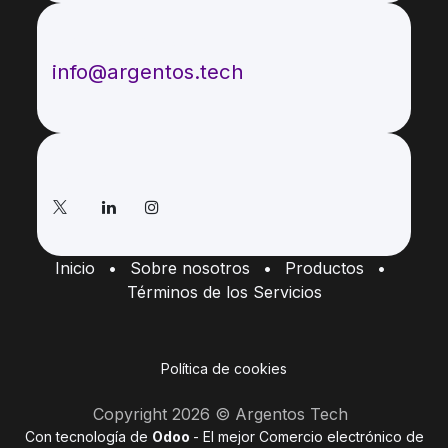
Envíenos un mensaje
info@argentos.tech
Síganos
Inicio
•
Sobre nosotros
•
Productos
•
Términos de los Servicios
Política de cookies
Copyright 2026 © Argentos Tech
Con tecnología de
Odoo
- El mejor
Comercio electrónico de