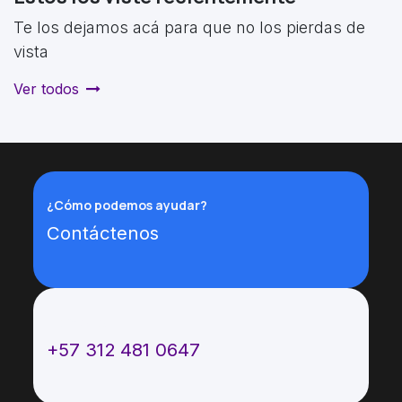
Te los dejamos acá para que no los pierdas de
vista
Ver todos
¿Cómo podemos ayudar?
Contáctenos
Llámenos
+57 312 481 0647