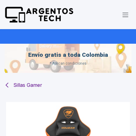
Ir al contenido
Envío gratis a toda Colombia
* Aplican condiciones
Sillas Gamer