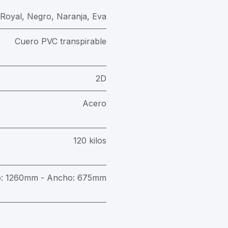
Royal
,
Negro
,
Naranja
,
Eva
Cuero PVC transpirable
2D
Acero
120 kilos
o: 1260mm - Ancho: 675mm