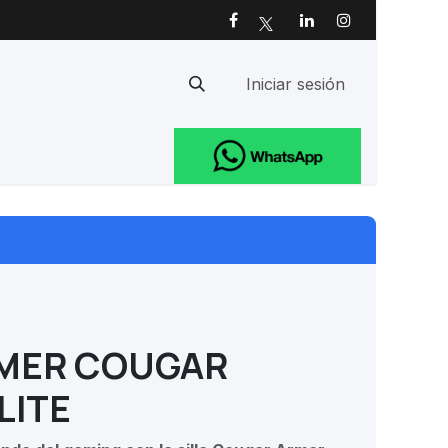
Iniciar sesión
Ayuda
AMER COUGAR
LITE