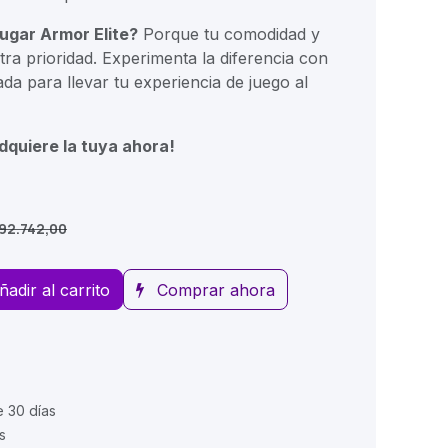
ougar Armor Elite?
Porque tu comodidad y
ra prioridad. Experimenta la diferencia con
ada para llevar tu experiencia de juego al
dquiere la tuya ahora!
192.742,00
ñadir al carrito
Comprar ahora
e 30 días
s