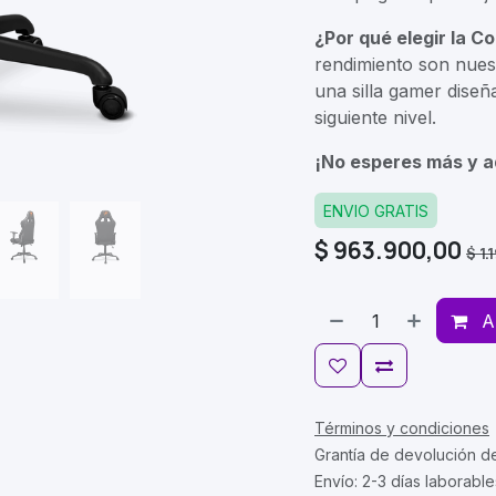
¿Por qué elegir la C
rendimiento son nuest
una silla gamer diseñ
siguiente nivel.
¡No esperes más y a
ENVIO GRATIS
$
963.900,00
$
1.
A
Términos y condiciones
Grantía de devolución d
Envío: 2-3 días laborable