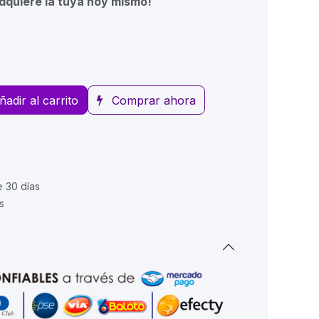
dquiere la tuya hoy mismo!
ñadir al carrito
Comprar ahora
e 30 días
s