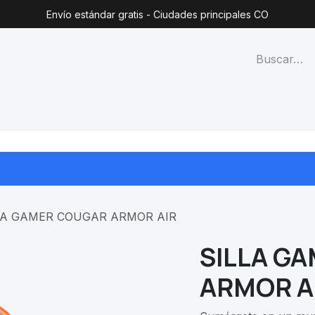
Envío estándar gratis - Ciudades principales CO
técnico
Lista de precios
Blog
Contacto
Categorías
LA GAMER COUGAR ARMOR AIR
SILLA G
ARMOR A