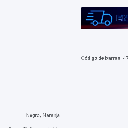
Código de barras:
4
Negro
,
Naranja