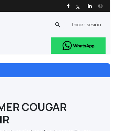
Iniciar sesión
Ayuda
AMER COUGAR
IR