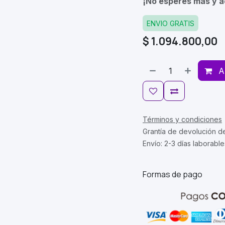
¡No esperes más y a
ENVIO GRATIS
$
1.094.800,00
A
Términos y condiciones
Grantía de devolución d
Envío: 2-3 días laborable
Formas de pago