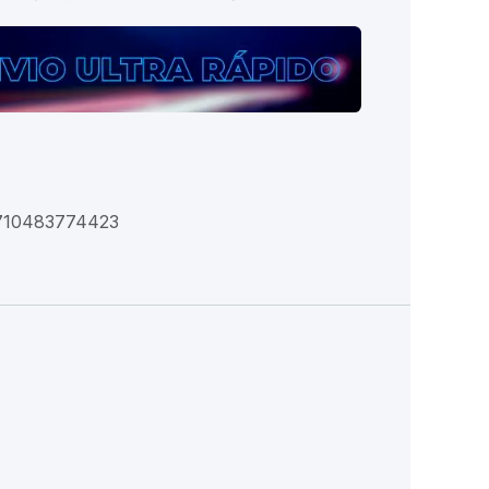
710483774423