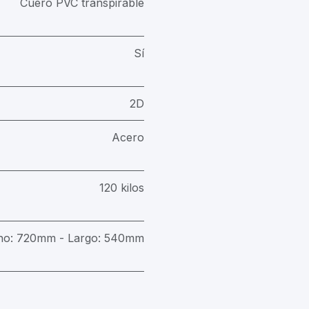
Cuero PVC transpirable
Sí
2D
Acero
120 kilos
cho: 720mm - Largo: 540mm