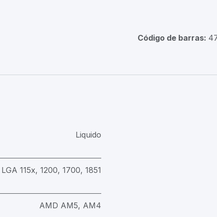
Código de barras:
4
Liquido
LGA 115x, 1200, 1700, 1851
AMD AM5, AM4