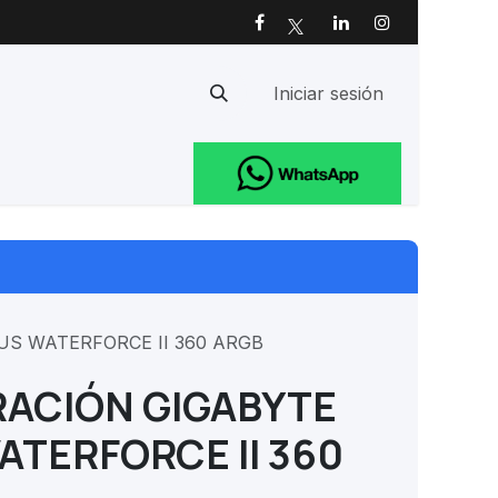
Iniciar sesión
Ayuda
US WATERFORCE II 360 ARGB
RACIÓN GIGABYTE
ATERFORCE II 360