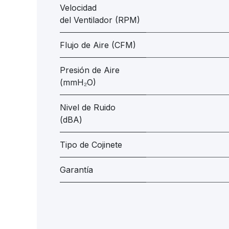
Velocidad
del Ventilador (RPM)
Flujo de Aire (CFM)
Presión de Aire
(mmH₂O)
Nivel de Ruido
(dBA)
Tipo de Cojinete
Garantía