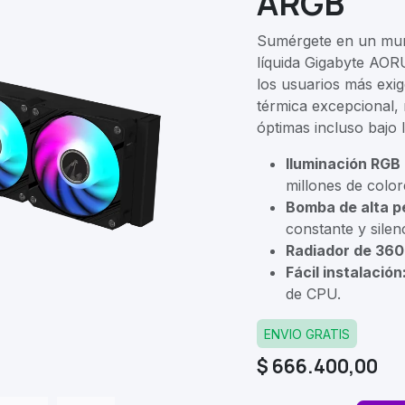
ARGB
Sumérgete en un mund
líquida Gigabyte AOR
los usuarios más exig
térmica excepcional,
óptimas incluso bajo 
Iluminación RGB 
millones de color
Bomba de alta p
constante y silen
Radiador de 36
Fácil instalación
de CPU.
ENVIO GRATIS
$
666.400,00