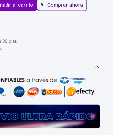
ñadir al carrito
Comprar ahora
e 30 días
s