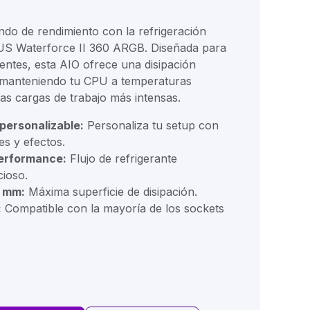
o de rendimiento con la refrigeración
US Waterforce II 360 ARGB. Diseñada para
entes, esta AIO ofrece una disipación
 manteniendo tu CPU a temperaturas
las cargas de trabajo más intensas.
personalizable:
Personaliza tu setup con
es y efectos.
erformance:
Flujo de refrigerante
cioso.
0 mm:
Máxima superficie de disipación.
:
Compatible con la mayoría de los sockets