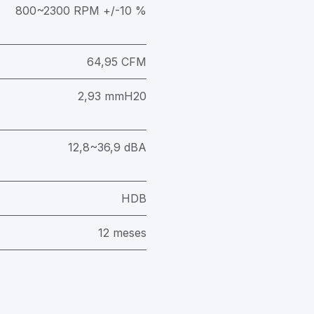
800~2300 RPM +/-10 %
64,95 CFM
2,93 mmH20
12,8~36,9 dBA
HDB
12 meses