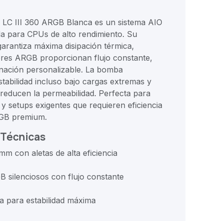
C III 360 ARGB Blanca es un sistema AIO
ida para CPUs de alto rendimiento. Su
arantiza máxima disipación térmica,
dores ARGB proporcionan flujo constante,
inación personalizable. La bomba
tabilidad incluso bajo cargas extremas y
 reducen la permeabilidad. Perfecta para
y setups exigentes que requieren eficiencia
RGB premium.
 Técnicas
m con aletas de alta eficiencia
B silenciosos con flujo constante
 para estabilidad máxima