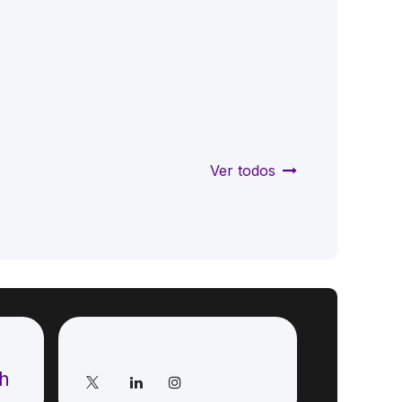
Ver todos
Síganos
ch