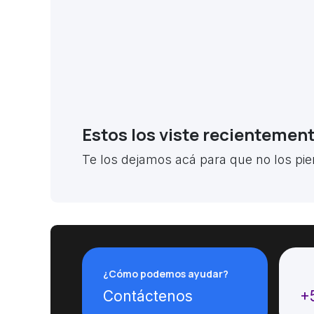
Estos los viste recientemen
Te los dejamos acá para que no los pie
¿Cómo podemos ayudar?
Ll
Contáctenos
+