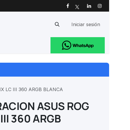
Iniciar sesión
Ayuda
X LC III 360 ARGB BLANCA
RACION ASUS ROG
III 360 ARGB