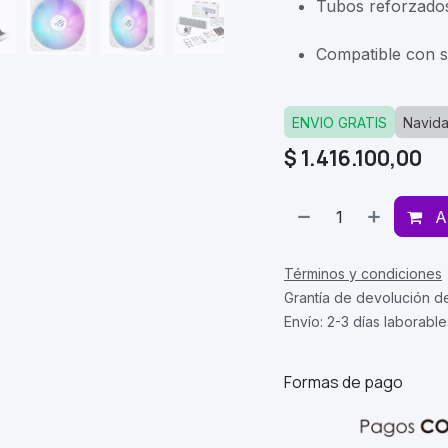
Tubos reforzados
Compatible con s
ENVIO GRATIS
Navid
$
1.416.100,00
A
Términos y condiciones
Grantía de devolución d
Envío: 2-3 días laborable
Formas de pago