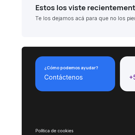
Estos los viste recientemen
Te los dejamos acá para que no los pie
¿Cómo podemos ayudar?
Ll
Contáctenos
+
Política de cookies