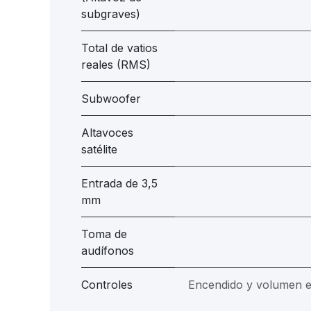
subgraves)
Total de vatios
reales (RMS)
Subwoofer
Altavoces
satélite
Entrada de 3,5
mm
Toma de
audífonos
Controles
Encendido y volumen en