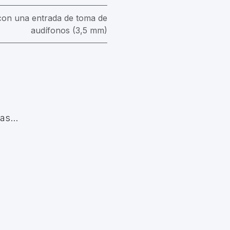
 con una entrada de toma de
audífonos (3,5 mm)
s...