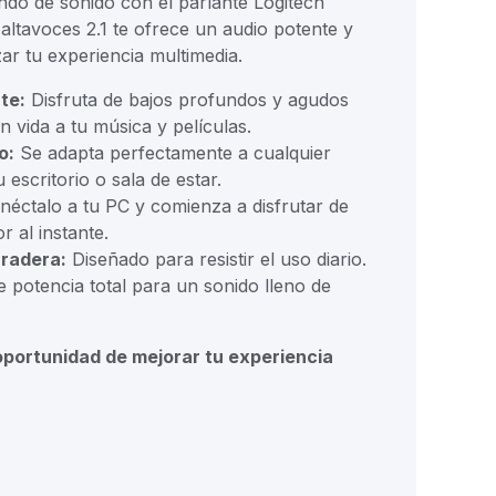
o de sonido con el parlante Logitech
 altavoces 2.1 te ofrece un audio potente y
zar tu experiencia multimedia.
te:
Disfruta de bajos profundos y agudos
n vida a tu música y películas.
o:
Se adapta perfectamente a cualquier
 escritorio o sala de estar.
éctalo a tu PC y comienza a disfrutar de
r al instante.
radera:
Diseñado para resistir el uso diario.
potencia total para un sonido lleno de
oportunidad de mejorar tu experiencia