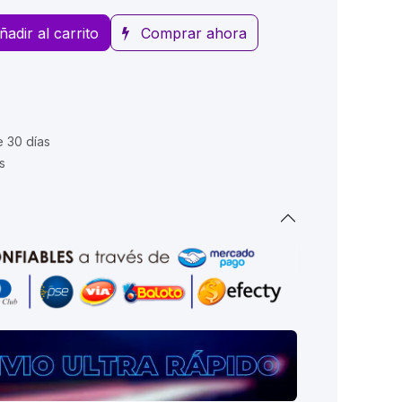
ñadir al carrito
Comprar ahora
e 30 días
s