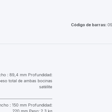
Código de barras:
0
cho : 89,4 mm Profundidad:
eso total de ambas bocinas
satélite
ncho : 150 mm Profundidad:
220 mm Peso: 2,3 kg