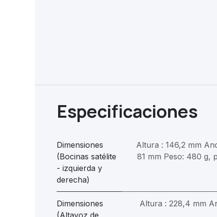
Especificaciones
Dimensiones
Altura : 146,2 mm An
(Bocinas satélite
81 mm Peso: 480 g, p
- izquierda y
derecha)
Dimensiones
Altura : 228,4 mm A
(Altavoz de