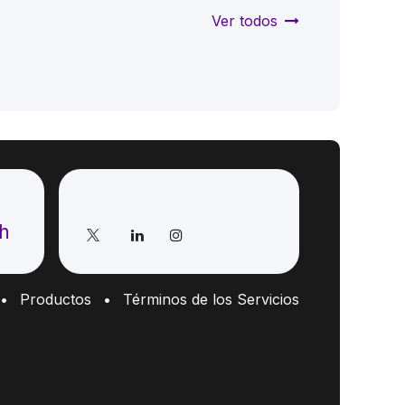
Ver todos
Síganos
ch
•
Productos
•
Términos de los Servicios