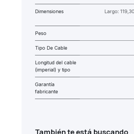
Dimensiones
Largo: 119,
Peso
Tipo De Cable
Longitud del cable
(imperial) y tipo
Garantía
fabricante
También te está buscando