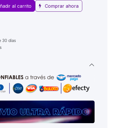
ñadir al carrito
Comprar ahora
e 30 días
s