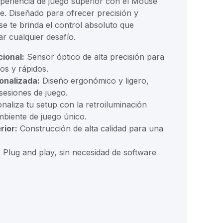
eriencia de juego superior con el Mouse
e. Diseñado para ofrecer precisión y
e te brinda el control absoluto que
r cualquier desafío.
ional:
Sensor óptico de alta precisión para
os y rápidos.
onalizada:
Diseño ergonómico y ligero,
 sesiones de juego.
naliza tu setup con la retroiluminación
biente de juego único.
rior:
Construcción de alta calidad para una
:
Plug and play, sin necesidad de software