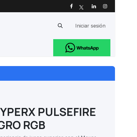
Iniciar sesión
Ayuda
YPERX PULSEFIRE
GRO RGB