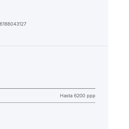
96188043127
Hasta 6200 ppp