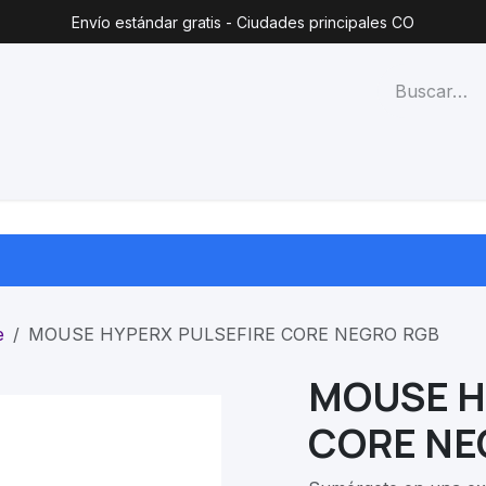
Envío estándar gratis - Ciudades principales CO
técnico
Lista de precios
Blog
Contacto
Categorías
e
MOUSE HYPERX PULSEFIRE CORE NEGRO RGB
MOUSE H
CORE NE