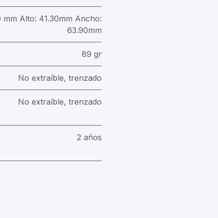
30 mm Alto: 41.30mm Ancho:
63.90mm
89 gг
No extraíble, trenzado
No extraíble, trenzado
2 años