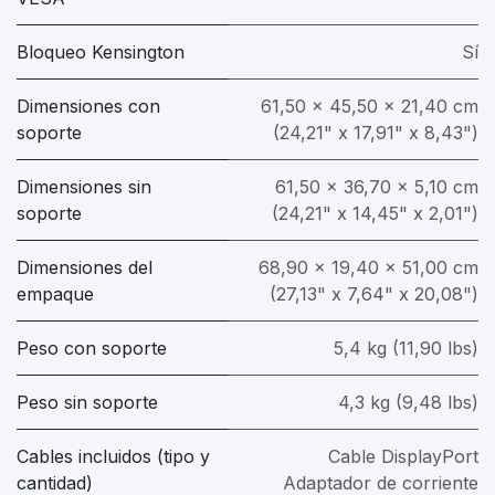
Bloqueo Kensington
Sí
Dimensiones con
61,50 x 45,50 x 21,40 cm
soporte
(24,21" x 17,91" x 8,43")
Dimensiones sin
61,50 x 36,70 x 5,10 cm
soporte
(24,21" x 14,45" x 2,01")
Dimensiones del
68,90 x 19,40 x 51,00 cm
empaque
(27,13" x 7,64" x 20,08")
Peso con soporte
5,4 kg (11,90 lbs)
Peso sin soporte
4,3 kg (9,48 lbs)
Cables incluidos (tipo y
Cable DisplayPort
cantidad)
Adaptador de corriente