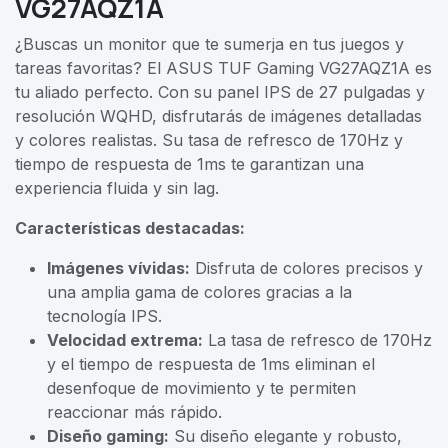
VG27AQZ1A
¿Buscas un monitor que te sumerja en tus juegos y
tareas favoritas? El ASUS TUF Gaming VG27AQZ1A es
tu aliado perfecto. Con su panel IPS de 27 pulgadas y
resolución WQHD, disfrutarás de imágenes detalladas
y colores realistas. Su tasa de refresco de 170Hz y
tiempo de respuesta de 1ms te garantizan una
experiencia fluida y sin lag.
Características destacadas:
Imágenes vívidas:
Disfruta de colores precisos y
una amplia gama de colores gracias a la
tecnología IPS.
Velocidad extrema:
La tasa de refresco de 170Hz
y el tiempo de respuesta de 1ms eliminan el
desenfoque de movimiento y te permiten
reaccionar más rápido.
Diseño gaming:
Su diseño elegante y robusto,