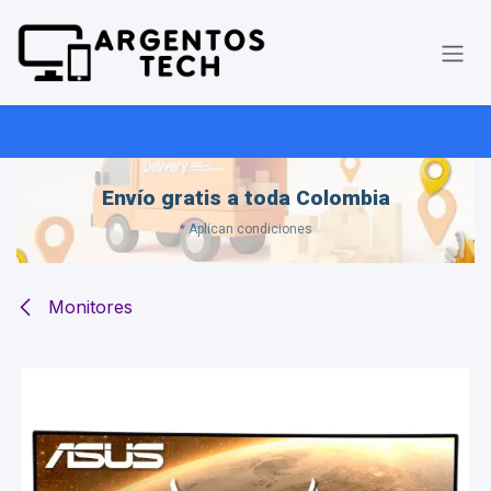
Ir al contenido
Envío gratis a toda Colombia
* Aplican condiciones
Monitores