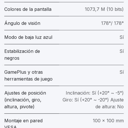
Colores de la pantalla
1073,7 M (10 bits)
Ángulo de visión
178°/ 178°
Modo de baja luz azul
Sí
Estabilización de
Sí
negros
GamePlus y otras
Sí
herramientas de juego
Ajustes de posición
Inclinación: Sí (+20° ~ -5°)
(inclinación, giro,
Giro: Sí (+20° ~ -20°) Ajuste
altura, pivote)
de altura: No
Montaje en pared
100 x 100 mm
VESA