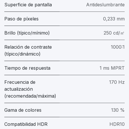
Superficie de pantalla
Antideslumbrante
Paso de píxeles
0,233 mm
Brillo (típico/mínimo)
250 cd/㎡
Relación de contraste
1000:1
(típico/dinámico)
Tiempo de respuesta
1 ms MPRT
Frecuencia de
170 Hz
actualización
(recomendada/máxima)
Gama de colores
130 %
Compatibilidad HDR
HDR10