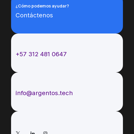
¿Cómo podemos ayudar?
Contáctenos
Llámenos
+57 312 481 0647
Envíenos un mensaje
info@argentos.tech
Síganos