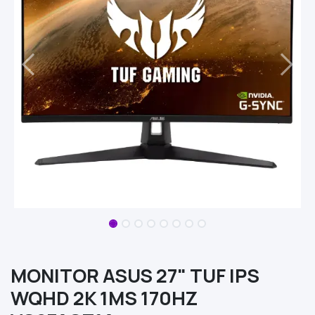
MONITOR ASUS 27" TUF IPS
WQHD 2K 1MS 170HZ