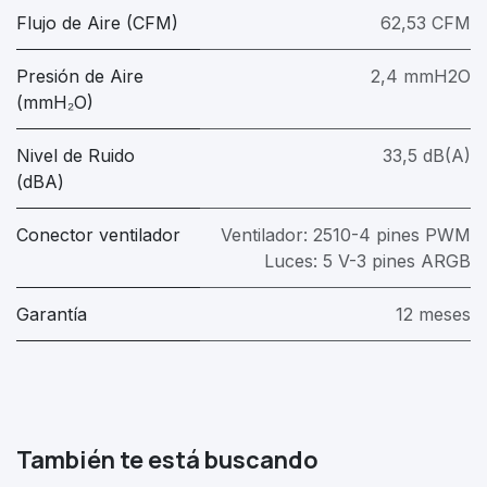
Flujo de Aire (CFM)
62,53 CFM
Presión de Aire
2,4 mmH2O
(mmH₂O)
Nivel de Ruido
33,5 dB(A)
(dBA)
Conector ventilador
Ventilador: 2510-4 pines PWM
Luces: 5 V-3 pines ARGB
Garantía
12 meses
También te está buscando