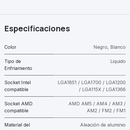
Especificaciones
Color
Negro
,
Blanco
Tipo de
Liquido
Enfriamiento
Socket Intel
LGA1851 / LGA1700 / LGA1200
compatible
/ LGA115X / LGA1366
Socket AMD
AMD AM5 / AM4 / AM3 /
compatible
AM2 / FM2 / FM1
Material del
Aleación de aluminio