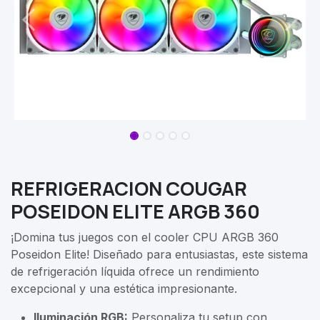
REFRIGERACION COUGAR
POSEIDON ELITE ARGB 360
¡Domina tus juegos con el cooler CPU ARGB 360
Poseidon Elite! Diseñado para entusiastas, este sistema
de refrigeración líquida ofrece un rendimiento
excepcional y una estética impresionante.
Iluminación RGB:
Personaliza tu setup con