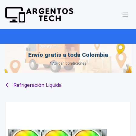
Ir al contenido
Envío gratis a toda Colombia
* Aplican condiciones
Refrigeración Liquida