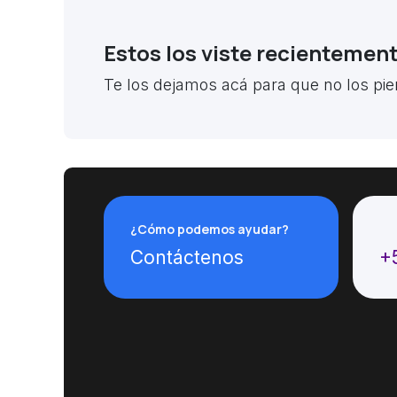
Estos los viste recientemen
Te los dejamos acá para que no los pie
¿Cómo podemos ayudar?
Ll
Contáctenos
+