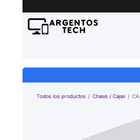
Ir al contenido
Inicio
Productos
Servicio 
Todos los productos
Chasis / Cajas
CA