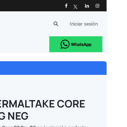
Iniciar sesión
Ayuda
ERMALTAKE CORE
G NEG