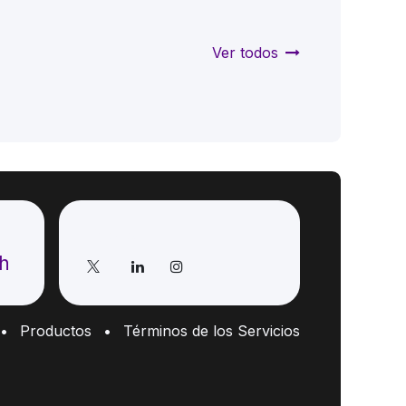
Ver todos
Síganos
ch
•
Productos
•
Términos de los Servicios