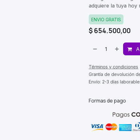
adquiere la tuya hoy
ENVIO GRATIS
$
654.500,00
A
Términos y condiciones
Grantía de devolución d
Envío: 2-3 días laborable
Formas de pago