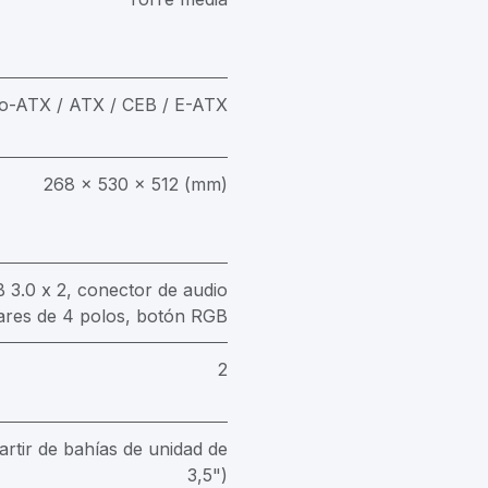
ro-ATX / ATX / CEB / E-ATX
268 x 530 x 512 (mm)
 3.0 x 2, conector de audio
lares de 4 polos, botón RGB
2
artir de bahías de unidad de
3,5")