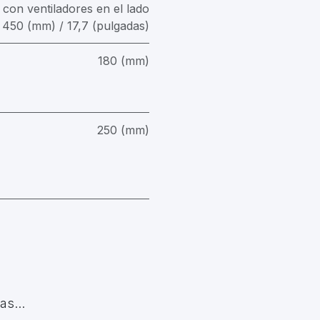
 con ventiladores en el lado
l 450 (mm) / 17,7 (pulgadas)
180 (mm)
250 (mm)
s...