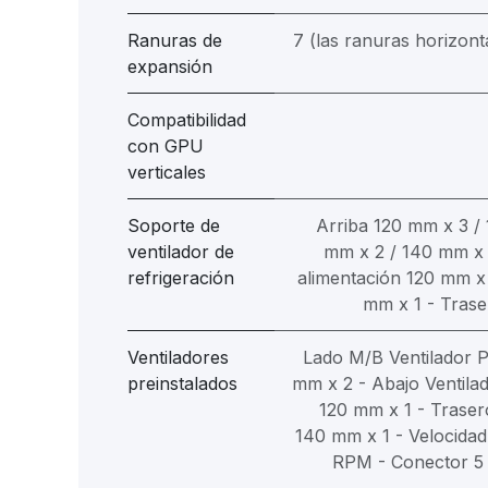
Ranuras de
7 (las ranuras horizont
expansión
Compatibilidad
con GPU
verticales
Soporte de
Arriba 120 mm x 3 /
ventilador de
mm x 2 / 140 mm x 2
refrigeración
alimentación 120 mm x
mm x 1 - Trase
Ventiladores
Lado M/B Ventilador 
preinstalados
mm x 2 - Abajo Ventil
120 mm x 1 - Trase
140 mm x 1 - Velocidad
RPM - Conector 5 