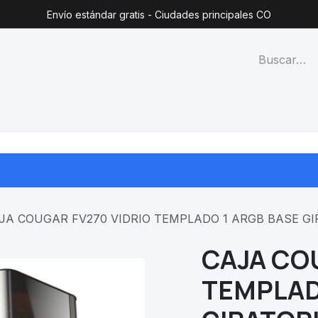
Envío estándar gratis - Ciudades principales CO
técnico
Lista de precios
Blog
Contacto
Categorías
JA COUGAR FV270 VIDRIO TEMPLADO 1 ARGB BASE G
CAJA CO
TEMPLAD