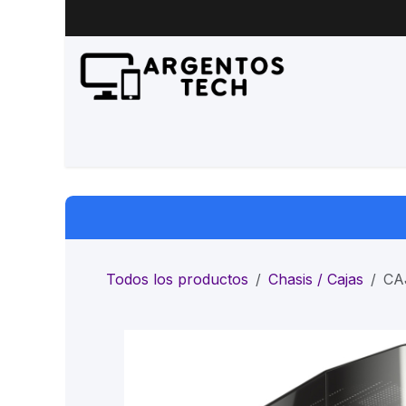
Ir al contenido
Inicio
Productos
Servicio 
Todos los productos
Chasis / Cajas
CA