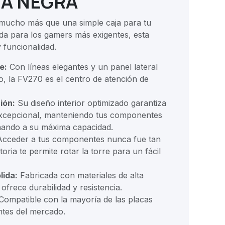
IA NEGRA
mucho más que una simple caja para tu
a para los gamers más exigentes, esta
y funcionalidad.
e:
Con líneas elegantes y un panel lateral
o, la FV270 es el centro de atención de
ión:
Su diseño interior optimizado garantiza
 excepcional, manteniendo tus componentes
nando a su máxima capacidad.
cceder a tus componentes nunca fue tan
atoria te permite rotar la torre para un fácil
lida:
Fabricada con materiales de alta
 ofrece durabilidad y resistencia.
ompatible con la mayoría de las placas
tes del mercado.