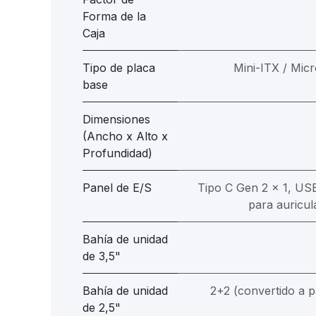
Forma de la
Caja
Tipo de placa
Mini-ITX / Mic
base
Dimensiones
(Ancho x Alto x
Profundidad)
Panel de E/S
Tipo C Gen 2 x 1, USB
para auricu
Bahía de unidad
de 3,5"
Bahía de unidad
2+2 (convertido a p
de 2,5"