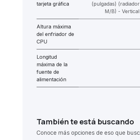
tarjeta gráfica
(pulgadas) (radiador
M/B) - Vertica
Altura máxima
del enfriador de
CPU
Longitud
máxima de la
fuente de
alimentación
También te está buscando
Conoce más opciones de eso que busca