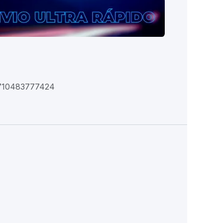
710483777424