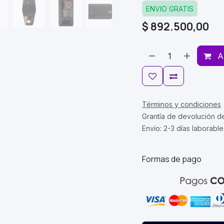
ENVIO GRATIS
$
892.500,00
A
Términos y condiciones
Grantía de devolución d
Envío: 2-3 días laborable
Formas de pago