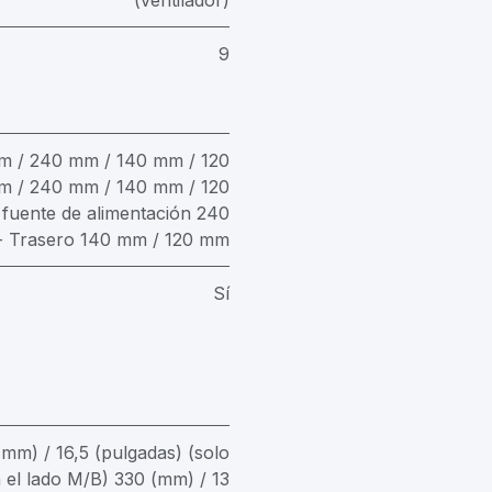
(ventilador)
9
m / 240 mm / 140 mm / 120
 / 240 mm / 140 mm / 120
 fuente de alimentación 240
- Trasero 140 mm / 120 mm
Sí
mm) / 16,5 (pulgadas) (solo
n el lado M/B) 330 (mm) / 13