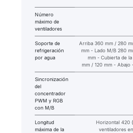
Número
máximo de
ventiladores
Soporte de
Arriba 360 mm / 280 m
refrigeración
mm - Lado M/B 280 mm
por agua
mm - Cubierta de la
mm / 120 mm - Abajo 
Sincronización
del
concentrador
PWM y RGB
con M/B
Longitud
Horizontal 420 (
máxima de la
ventiladores e