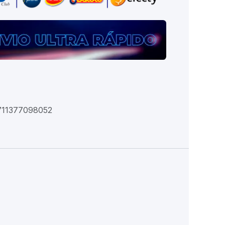
711377098052