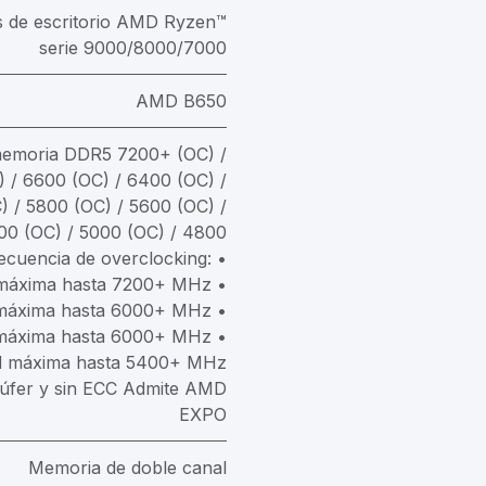
 de escritorio AMD Ryzen™
serie 9000/8000/7000
AMD B650
memoria DDR5 7200+ (OC) /
 / 6600 (OC) / 6400 (OC) /
) / 5800 (OC) / 5600 (OC) /
00 (OC) / 5000 (OC) / 4800
cuencia de overclocking: •
 máxima hasta 7200+ MHz •
 máxima hasta 6000+ MHz •
 máxima hasta 6000+ MHz •
d máxima hasta 5400+ MHz
búfer y sin ECC Admite AMD
EXPO
Memoria de doble canal