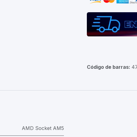
Código de barras:
4
AMD Socket AM5