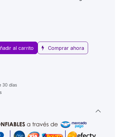
ñadir al carrito
Comprar ahora
e 30 días
s