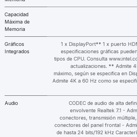
Capacidad
Máxima de
Memoria
Gráficos
1 x DisplayPort** 1 x puerto H
Integrados
especificaciones gráficas pueden
tipos de CPU. Consulta www.intel.
actualizaciones. ** Admite
máximo, según se especifica en Disp
Admite 4K a 60 Hz como se especi
Audio
CODEC de audio de alta defin
envolvente Realtek 7.1 - Adm
conectores, transmisión múltiple
conectores del panel frontal - Adm
de hasta 24 bits/192 kHz Caracterí