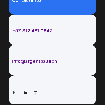
Contáctenos
Llámenos
+57 312 481 0647
Envíenos un mensaje
info@argentos.tech
Síganos