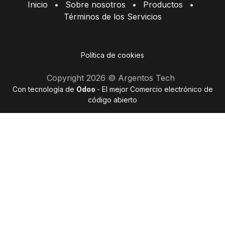
Inicio
•
Sobre nosotros
•
Productos
•
Términos de los Servicios
Política de cookies
Copyright 2026 © Argentos Tech
Con tecnología de
Odoo
- El mejor
Comercio electrónico de
código abierto