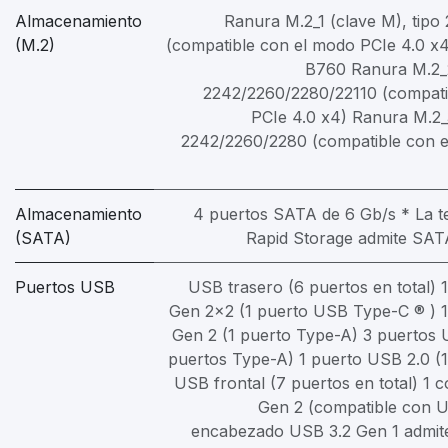
Almacenamiento
Ranura M.2_1 (clave M), tip
(M.2)
(compatible con el modo PCIe 4.0 x4)
B760 Ranura M.2_2
2242/2260/2280/22110 (compati
PCIe 4.0 x4) Ranura M.2_3
2242/2260/2280 (compatible con e
Almacenamiento
4 puertos SATA de 6 Gb/s * La te
(SATA)
Rapid Storage admite SAT
Puertos USB
USB trasero (6 puertos en total) 
Gen 2x2 (1 puerto USB Type-C ® ) 1
Gen 2 (1 puerto Type-A) 3 puertos 
puertos Type-A) 1 puerto USB 2.0 (
USB frontal (7 puertos en total) 1 
Gen 2 (compatible con U
encabezado USB 3.2 Gen 1 admit