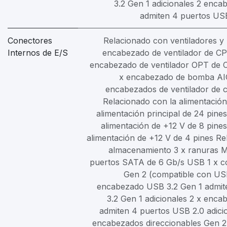
3.2 Gen 1 adicionales 2 enc
admiten 4 puertos USB
Conectores
Relacionado con ventiladores y 
Internos de E/S
encabezado de ventilador de CP
encabezado de ventilador OPT de C
x encabezado de bomba AIO
encabezados de ventilador de c
Relacionado con la alimentación
alimentación principal de 24 pine
alimentación de +12 V de 8 pines
alimentación de +12 V de 4 pines Re
almacenamiento 3 x ranuras M
puertos SATA de 6 Gb/s USB 1 x c
Gen 2 (compatible con US
encabezado USB 3.2 Gen 1 admit
3.2 Gen 1 adicionales 2 x enc
admiten 4 puertos USB 2.0 adicio
encabezados direccionables Gen 2