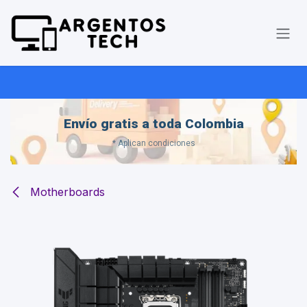
Ir al contenido
Envío gratis a toda Colombia
* Aplican condiciones
Motherboards