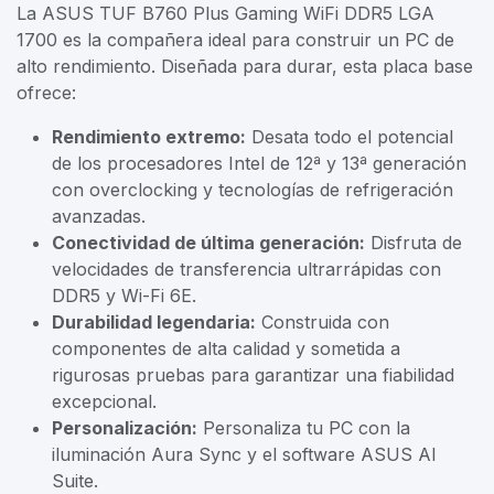
La ASUS TUF B760 Plus Gaming WiFi DDR5 LGA
1700 es la compañera ideal para construir un PC de
alto rendimiento. Diseñada para durar, esta placa base
ofrece:
Rendimiento extremo:
Desata todo el potencial
de los procesadores Intel de 12ª y 13ª generación
con overclocking y tecnologías de refrigeración
avanzadas.
Conectividad de última generación:
Disfruta de
velocidades de transferencia ultrarrápidas con
DDR5 y Wi-Fi 6E.
Durabilidad legendaria:
Construida con
componentes de alta calidad y sometida a
rigurosas pruebas para garantizar una fiabilidad
excepcional.
Personalización:
Personaliza tu PC con la
iluminación Aura Sync y el software ASUS AI
Suite.