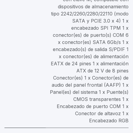
dispositivos de almacenamiento
tipo 2242/2260/2280/22110 (modo
SATA y PCIE 3.0 x 4) 1 x
encabezado SPI TPM 1 x
conector(es) de puerto(s) COM 6
x conector(es) SATA 6Gb/s 1 x
encabezado(s) de salida S/PDIF 1
x conector(es) de alimentación
EATX de 24 pines 1 x alimentación
ATX de 12 V de 8 pines
Conector(es) 1 x Conector(es) de
audio del panel frontal (AAFP) 1 x
Panel(es) del sistema 1 x Puente(s)
CMOS transparentes 1 x
Encabezado de puerto COM 1 x
Conector de altavoz 1 x
Encabezado RGB