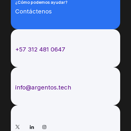
¿Cómo podemos ayudar?
Contáctenos
Llámenos
+57 312 481 0647
Envíenos un mensaje
info@argentos.tech
Síganos