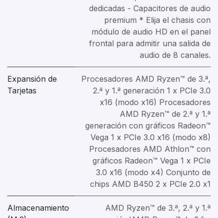
dedicadas - Capacitores de audio
premium * Elija el chasis con
módulo de audio HD en el panel
frontal para admitir una salida de
audio de 8 canales.
Expansión de
Procesadores AMD Ryzen™ de 3.ª,
Tarjetas
2.ª y 1.ª generación 1 x PCIe 3.0
x16 (modo x16) Procesadores
AMD Ryzen™ de 2.ª y 1.ª
generación con gráficos Radeon™
Vega 1 x PCIe 3.0 x16 (modo x8)
Procesadores AMD Athlon™ con
gráficos Radeon™ Vega 1 x PCIe
3.0 x16 (modo x4) Conjunto de
chips AMD B450 2 x PCIe 2.0 x1
Almacenamiento
AMD Ryzen™ de 3.ª, 2.ª y 1.ª