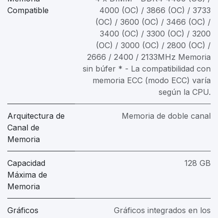
Compatible
4000 (OC) / 3866 (OC) / 3733
(OC) / 3600 (OC) / 3466 (OC) /
3400 (OC) / 3300 (OC) / 3200
(OC) / 3000 (OC) / 2800 (OC) /
2666 / 2400 / 2133MHz Memoria
sin búfer * - La compatibilidad con
memoria ECC (modo ECC) varía
según la CPU.
Arquitectura de
Memoria de doble canal
Canal de
Memoria
Capacidad
128 GB
Máxima de
Memoria
Gráficos
Gráficos integrados en los