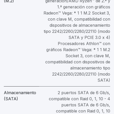
(M.2)
generación/AMD Ryzen™ de 2.ª y
1.ª generación con gráficos
Radeon™ Vega: * 1 1 M.2 Socket 3,
con clave M, compatibilidad con
dispositivos de almacenamiento
tipo 2242/2260/2280/22110 (modo
SATA y PCIE 3.0 x 4)
Procesadores Athlon™ con
gráficos Radeon™ Vega: * 1 1 M.2
Socket 3, con clave M,
compatibilidad con dispositivos de
almacenamiento tipo
2242/2260/2280/22110 (modo
SATA)
Almacenamiento
2 puertos SATA de 6 Gb/s,
(SATA)
compatible con Raid 0, 1, 10 - 4
puertos SATA de 6 Gb/s,
compatible con Raid 0, 1, 10