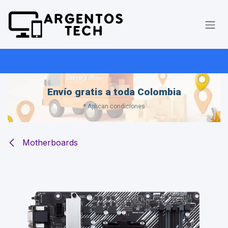
Ir al contenido
Envío gratis a toda Colombia
* Aplican condiciones
Motherboards