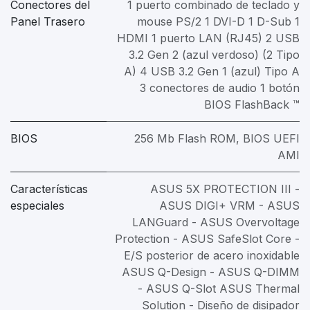
Conectores del
1 puerto combinado de teclado y
Panel Trasero
mouse PS/2 1 DVI-D 1 D-Sub 1
HDMI 1 puerto LAN (RJ45) 2 USB
3.2 Gen 2 (azul verdoso) (2 Tipo
A) 4 USB 3.2 Gen 1 (azul) Tipo A
3 conectores de audio 1 botón
BIOS FlashBack ™
BIOS
256 Mb Flash ROM, BIOS UEFI
AMI
Características
ASUS 5X PROTECTION III -
especiales
ASUS DIGI+ VRM - ASUS
LANGuard - ASUS Overvoltage
Protection - ASUS SafeSlot Core -
E/S posterior de acero inoxidable
ASUS Q-Design - ASUS Q-DIMM
- ASUS Q-Slot ASUS Thermal
Solution - Diseño de disipador