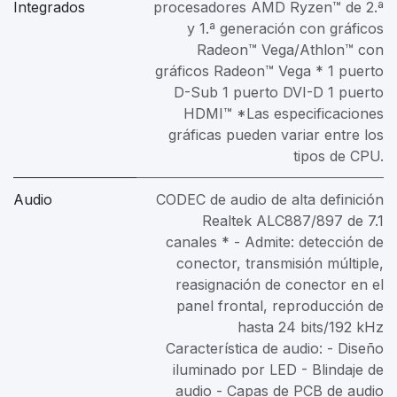
Integrados
procesadores AMD Ryzen™ de 2.ª
y 1.ª generación con gráficos
Radeon™ Vega/Athlon™ con
gráficos Radeon™ Vega * 1 puerto
D-Sub 1 puerto DVI-D 1 puerto
HDMI™ *Las especificaciones
gráficas pueden variar entre los
tipos de CPU.
Audio
CODEC de audio de alta definición
Realtek ALC887/897 de 7.1
canales * - Admite: detección de
conector, transmisión múltiple,
reasignación de conector en el
panel frontal, reproducción de
hasta 24 bits/192 kHz
Característica de audio: - Diseño
iluminado por LED - Blindaje de
audio - Capas de PCB de audio