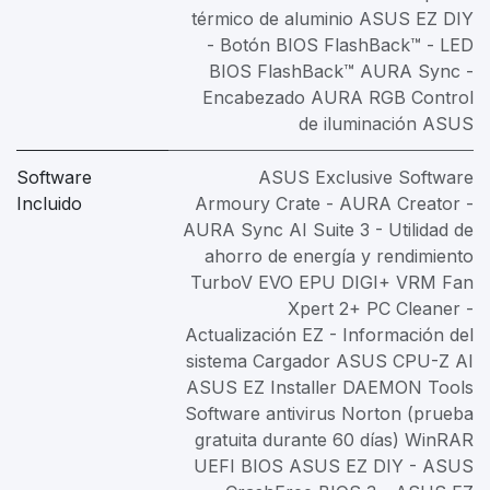
térmico de aluminio ASUS EZ DIY
- Botón BIOS FlashBack™ - LED
BIOS FlashBack™ AURA Sync -
Encabezado AURA RGB Control
de iluminación ASUS
Software
ASUS Exclusive Software
Incluido
Armoury Crate - AURA Creator -
AURA Sync AI Suite 3 - Utilidad de
ahorro de energía y rendimiento
TurboV EVO EPU DIGI+ VRM Fan
Xpert 2+ PC Cleaner -
Actualización EZ - Información del
sistema Cargador ASUS CPU-Z AI
ASUS EZ Installer DAEMON Tools
Software antivirus Norton (prueba
gratuita durante 60 días) WinRAR
UEFI BIOS ASUS EZ DIY - ASUS