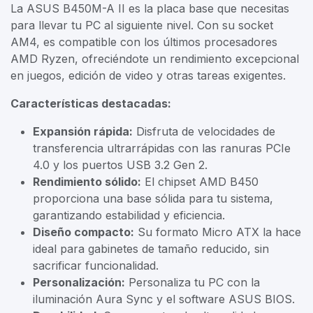
La ASUS B450M-A II es la placa base que necesitas
para llevar tu PC al siguiente nivel. Con su socket
AM4, es compatible con los últimos procesadores
AMD Ryzen, ofreciéndote un rendimiento excepcional
en juegos, edición de video y otras tareas exigentes.
Características destacadas:
Expansión rápida:
Disfruta de velocidades de
transferencia ultrarrápidas con las ranuras PCIe
4.0 y los puertos USB 3.2 Gen 2.
Rendimiento sólido:
El chipset AMD B450
proporciona una base sólida para tu sistema,
garantizando estabilidad y eficiencia.
Diseño compacto:
Su formato Micro ATX la hace
ideal para gabinetes de tamaño reducido, sin
sacrificar funcionalidad.
Personalización:
Personaliza tu PC con la
iluminación Aura Sync y el software ASUS BIOS.