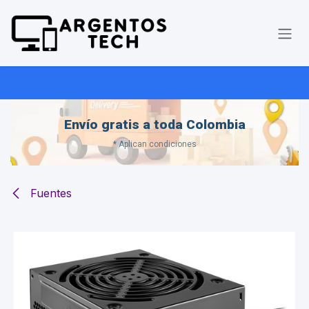
Ir al contenido
Envío gratis a toda Colombia
* Aplican condiciones
Fuentes