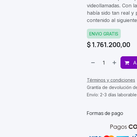
videollamadas. Con l
había sido tan real y 
contenido al siguiente
ENVIO GRATIS
$
1.761.200,00
A
Términos y condiciones
Grantía de devolución d
Envío: 2-3 días laborable
Formas de pago