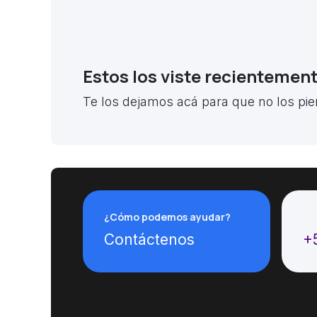
Estos los viste recientemen
Te los dejamos acá para que no los pie
¿Cómo podemos ayudar?
Ll
Contáctenos
+