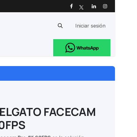
Iniciar sesión
Ayuda
ELGATO FACECAM
60FPS