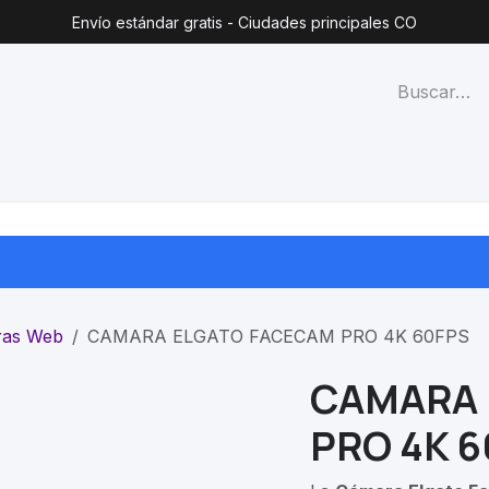
Envío estándar gratis - Ciudades principales CO
técnico
Lista de precios
Blog
Contacto
Categorías
ras Web
CAMARA ELGATO FACECAM PRO 4K 60FPS
CAMARA 
PRO 4K 