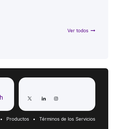
Ver todos
Síganos
ch
•
Productos
•
Términos de los Servicios