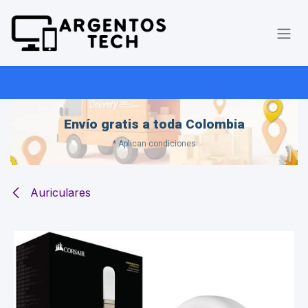
Ir al contenido
Envío gratis a toda Colombia
* Aplican condiciones
Auriculares