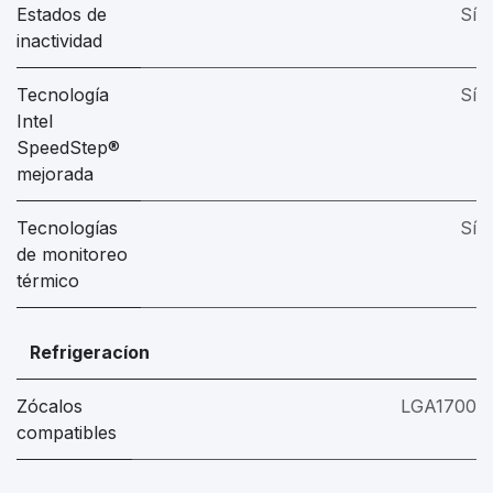
Estados de
Sí
inactividad
Tecnología
Sí
Intel
SpeedStep®
mejorada
Tecnologías
Sí
de monitoreo
térmico
Refrigeracíon
Zócalos
LGA1700
compatibles