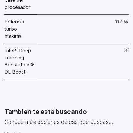
procesador
Potencia
117 W
turbo
máxima
Intel® Deep
Sí
Learning
Boost (Intel®
DL Boost)
También te está buscando
Conoce más opciones de eso que buscas...