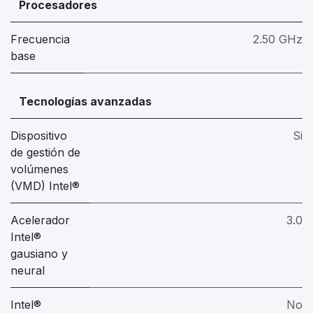
Procesadores
Frecuencia
2.50 GHz
base
Tecnologías avanzadas
Dispositivo
Si
de gestión de
volúmenes
(VMD) Intel®
Acelerador
3.0
Intel®
gausiano y
neural
Intel®
No