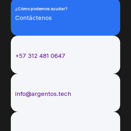
¿Cómo podemos ayudar?
Contáctenos
Llámenos
+57 312 481 0647
Envíenos un mensaje
info@argentos.tech
Síganos