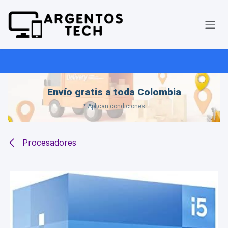
Ir al contenido
Envío gratis a toda Colombia
* Aplican condiciones
Procesadores