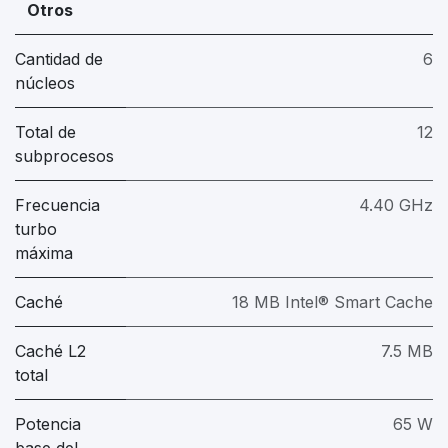
Otros
Cantidad de
6
núcleos
Total de
12
subprocesos
Frecuencia
4.40 GHz
turbo
máxima
Caché
18 MB Intel® Smart Cache
Caché L2
7.5 MB
total
Potencia
65 W
base del