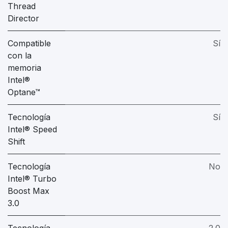
Thread
Director
Compatible
Sí
con la
memoria
Intel®
Optane™
Tecnología
Sí
Intel® Speed
Shift
Tecnología
No
Intel® Turbo
Boost Max
3.0
Tecnología
2.0