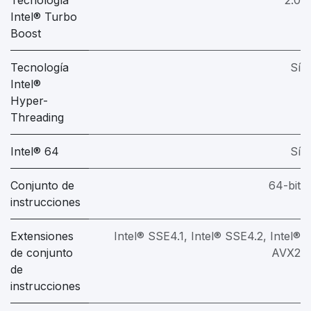
Intel® Turbo
Boost
Tecnología
Sí
Intel®
Hyper-
Threading
Intel® 64
Sí
Conjunto de
64-bit
instrucciones
Extensiones
Intel® SSE4.1, Intel® SSE4.2, Intel®
de conjunto
AVX2
de
instrucciones